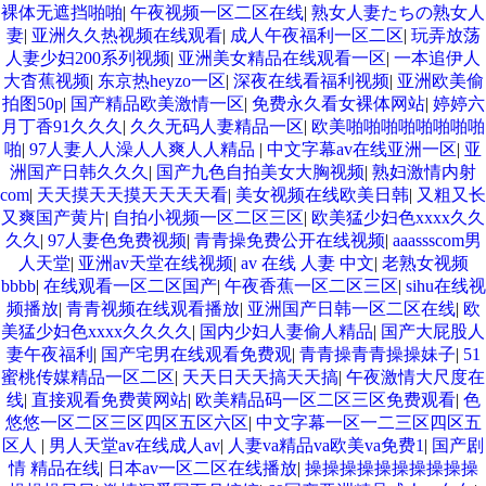
裸体无遮挡啪啪
|
午夜视频一区二区在线
|
熟女人妻たちの熟女人
妻
|
亚洲久久热视频在线观看
|
成人午夜福利一区二区
|
玩弄放荡
人妻少妇200系列视频
|
亚洲美女精品在线观看一区
|
一本追伊人
大杳蕉视频
|
东京热heyzo一区
|
深夜在线看福利视频
|
亚洲欧美偷
拍图50p
|
国产精品欧美激情一区
|
免费永久看女裸体网站
|
婷婷六
月丁香91久久久
|
久久无码人妻精品一区
|
欧美啪啪啪啪啪啪啪啪
啪
|
97人妻人人澡人人爽人人精品
|
中文字幕av在线亚洲一区
|
亚
洲国产日韩久久久
|
国产九色自拍美女大胸视频
|
熟妇激情内射
com
|
天天摸天天摸天天天天看
|
美女视频在线欧美日韩
|
又粗又长
又爽国产黄片
|
自拍小视频一区二区三区
|
欧美猛少妇色xxxx久久
久久
|
97人妻色免费视频
|
青青操免费公开在线视频
|
aaassscom男
人天堂
|
亚洲av天堂在线视频
|
av 在线 人妻 中文
|
老熟女视频
bbbb
|
在线观看一区二区国产
|
午夜香蕉一区二区三区
|
sihu在线视
频播放
|
青青视频在线观看播放
|
亚洲国产日韩一区二区在线
|
欧
美猛少妇色xxxx久久久久
|
国内少妇人妻偷人精品
|
国产大屁股人
妻午夜福利
|
国产宅男在线观看免费观
|
青青操青青操操妹子
|
51
蜜桃传媒精品一区二区
|
天天日天天搞天天搞
|
午夜激情大尺度在
线
|
直接观看免费黄网站
|
欧美精品码一区二区三区免费观看
|
色
悠悠一区二区三区四区五区六区
|
中文字幕一区一二三区四区五
区人
|
男人天堂av在线成人av
|
人妻va精品va欧美va免费1
|
国产剧
情 精品在线
|
日本av一区二区在线播放
|
操操操操操操操操操操