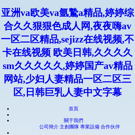
亚洲va欧美va氩鷙a精品,婷婷综
合久久狠狠色成人网,夜夜嗨av
一区二区精品,sejizz在线视频,不
卡在线视频 欧美日韩,久久久久
sm久久久久久,婷婷国产av精品
网站,少妇人妻精品一区二区三
区,日韩巨乳人妻中文字幕
首頁
關于我們
公司簡介
主創團隊
專業設備
合作伙伴