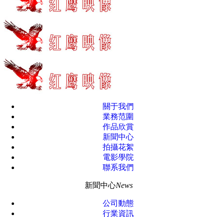
關于我們
業務范圍
作品欣賞
新聞中心
拍攝花絮
電影學院
聯系我們
新聞中心
News
公司動態
行業資訊